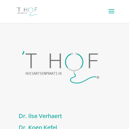
Dr. Ilse Verhaert
Dr. Koen Kefel